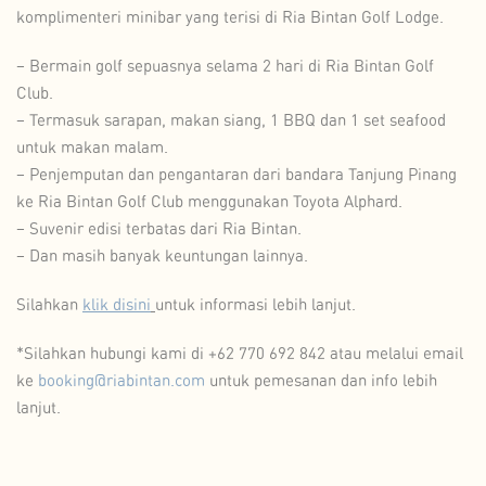
komplimenteri minibar yang terisi di Ria Bintan Golf Lodge.
– Bermain golf sepuasnya selama 2 hari di Ria Bintan Golf
Club.
– Termasuk sarapan, makan siang, 1 BBQ dan 1 set seafood
untuk makan malam.
– Penjemputan dan pengantaran dari bandara Tanjung Pinang
ke Ria Bintan Golf Club menggunakan Toyota Alphard.
– Suvenir edisi terbatas dari Ria Bintan.
– Dan masih banyak keuntungan lainnya.
Silahkan
klik disini
untuk informasi lebih lanjut.
*Silahkan hubungi kami di +62 770 692 842 atau melalui email
ke
booking@riabintan.com
untuk pemesanan dan info lebih
lanjut.