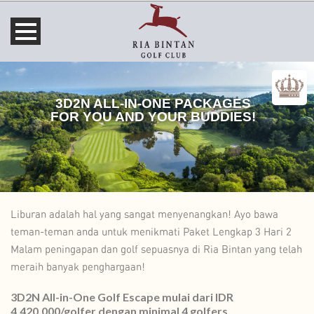
3D2N ALL-IN-ONE PACKAGES
FOR YOU AND YOUR BUDDIES!
Liburan adalah hal yang sangat menyenangkan! Ayo bawa
teman-teman anda untuk menikmati Paket Lengkap 3 Hari 2
Malam peningapan dan golf sepuasnya di Ria Bintan yang telah
meraih banyak penghargaan!
3D2N All-in-One Golf Escape mulai dari IDR
4,420,000/golfer dengan minimal 4 golfers.